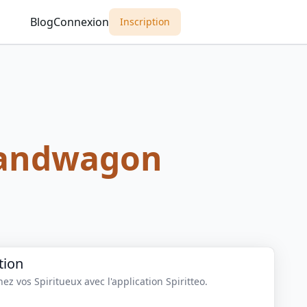
Blog
Connexion
Inscription
Bandwagon
tion
z vos Spiritueux avec l'application Spiritteo.