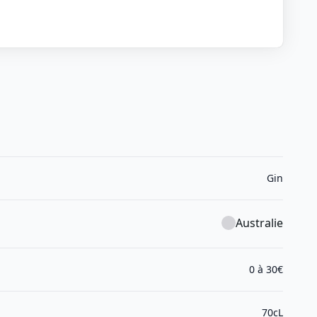
Gin
Australie
0 à 30€
70cL