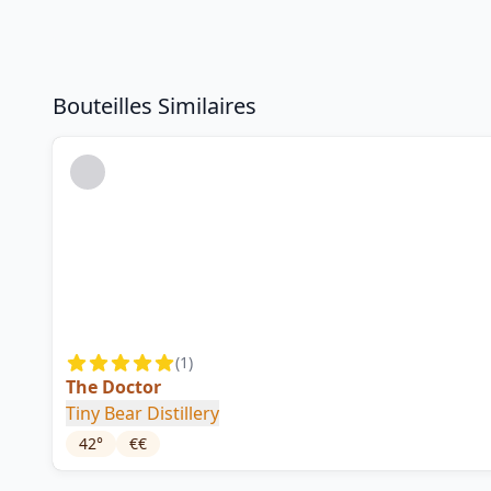
Bouteilles Similaires
(
1
)
The Doctor
Tiny Bear Distillery
42
°
€€