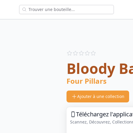
Reviews
out of 5 stars
Bloody 
Four Pillars
Ajouter à une collection
Téléchargez l'applica
Scannez, Découvrez, Collectionne