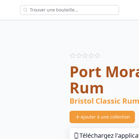
Reviews
out of 5 stars
Port Mor
Rum
Bristol Classic Ru
Ajouter à une collection
Téléchargez l'applica