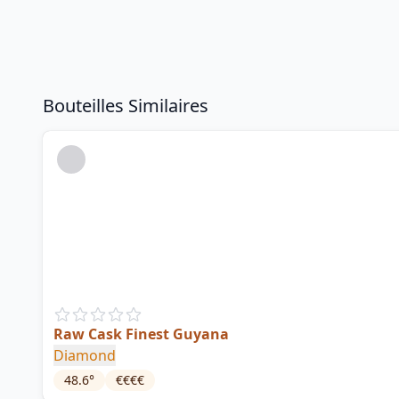
Bouteilles Similaires
Raw Cask Finest Guyana
Diamond
48.6
°
€€€€