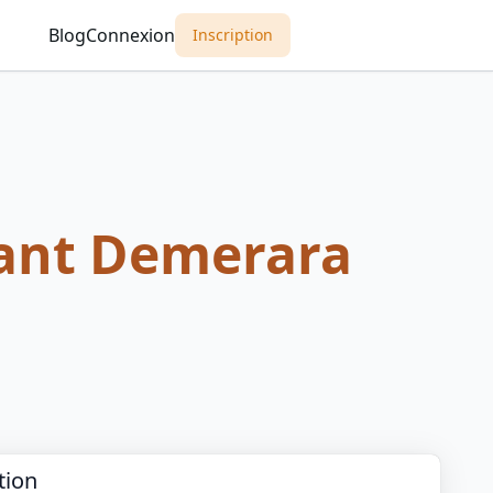
Blog
Connexion
Inscription
ant Demerara
m
tion