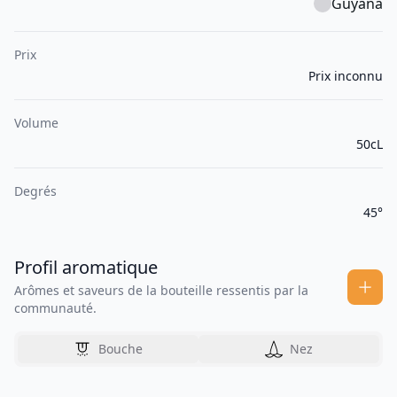
Guyana
Prix
Prix inconnu
Volume
50cL
Degrés
45°
Profil aromatique
Arômes et saveurs de la bouteille ressentis par la
communauté.
Bouche
Nez