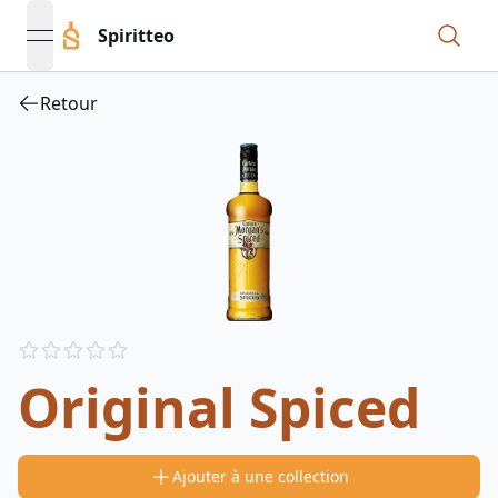
Spiritteo
open navigation menu
Retour
Reviews
out of 5 stars
Original Spiced
Ajouter à une collection