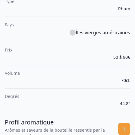
Type
Rhum
Pays
Îles vierges américaines
Prix
50 à 90€
Volume
70cL
Degrés
44.8°
Profil aromatique
Arômes et saveurs de la bouteille ressentis par la