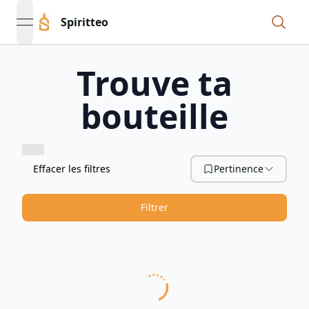
Spiritteo
open navigation menu
Trouve ta
bouteille
Effacer les filtres
Pertinence
Filtrer