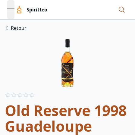
Spiritteo
open navigation menu
Retour
Reviews
out of 5 stars
Old Reserve 1998
Guadeloupe