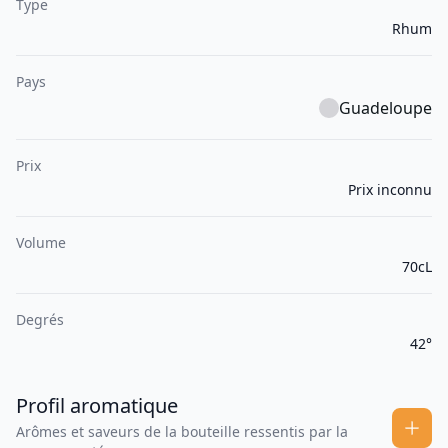
Type
Rhum
Pays
Guadeloupe
Prix
Prix inconnu
Volume
70cL
Degrés
42°
Profil aromatique
Arômes et saveurs de la bouteille ressentis par la