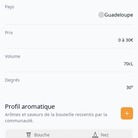
Pays
Guadeloupe
Prix
0 à 30€
Volume
70cL
Degrés
30°
Profil aromatique
Arômes et saveurs de la bouteille ressentis par la
communauté.
Bouche
Nez