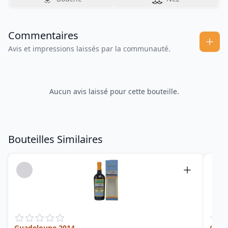
Commentaires
Avis et impressions laissés par la communauté.
Aucun avis laissé pour cette bouteille.
Bouteilles Similaires
Guadeloupe 2014
Guad