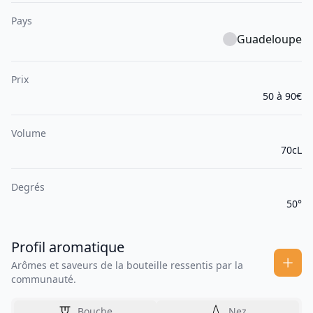
Pays
Guadeloupe
Prix
50 à 90€
Volume
70cL
Degrés
50°
Profil aromatique
Arômes et saveurs de la bouteille ressentis par la
communauté.
Bouche
Nez