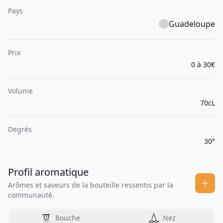
Pays
Guadeloupe
Prix
0 à 30€
Volume
70cL
Degrés
30°
Profil aromatique
Arômes et saveurs de la bouteille ressentis par la
communauté.
Bouche
Nez