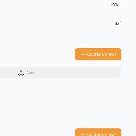
100cL
32°
Ajouter un avis
Nez
Ajouter un avis