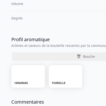
Volume
Degrés
Profil aromatique
Arômes et saveurs de la bouteille ressentis par la commun
Bouche
1
ANANAS
1
VANILLE
Commentaires