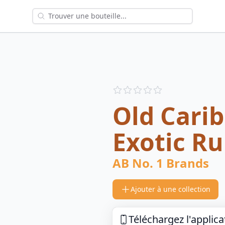
Reviews
out of 5 stars
Old Cari
Exotic R
AB No. 1 Brands
Ajouter à une collection
Téléchargez l'applica