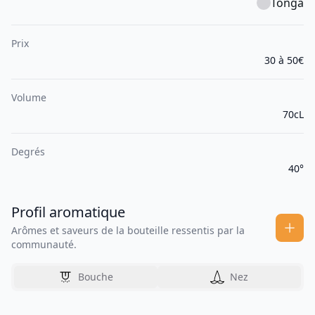
Tonga
Prix
30 à 50€
Volume
70cL
Degrés
40°
Profil aromatique
Arômes et saveurs de la bouteille ressentis par la
communauté.
Bouche
Nez