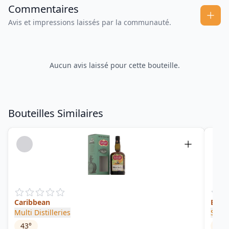
Commentaires
Avis et impressions laissés par la communauté.
Aucun avis laissé pour cette bouteille.
Bouteilles Similaires
Caribbean
Evil
Multi Distilleries
Snak
43
°
60.