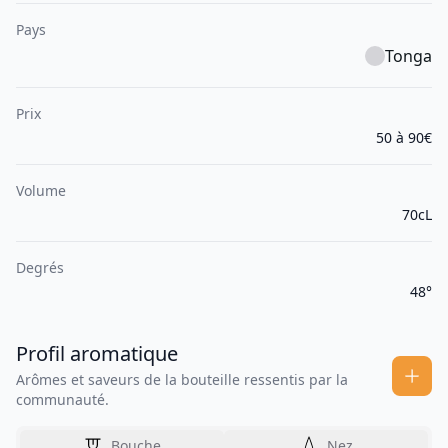
Pays
Tonga
Prix
50 à 90€
Volume
70cL
Degrés
48°
Profil aromatique
Arômes et saveurs de la bouteille ressentis par la
communauté.
Bouche
Nez