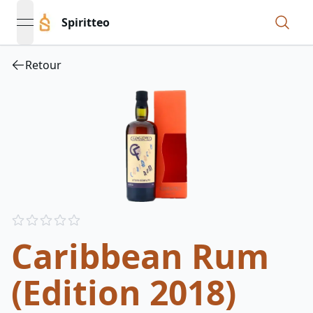
Spiritteo
open navigation menu
Retour
Reviews
out of 5 stars
Caribbean Rum
(Edition 2018)