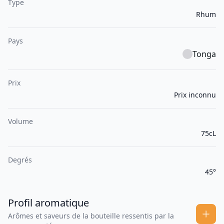
Type
Rhum
Pays
Tonga
Prix
Prix inconnu
Volume
75cL
Degrés
45°
Profil aromatique
Arômes et saveurs de la bouteille ressentis par la