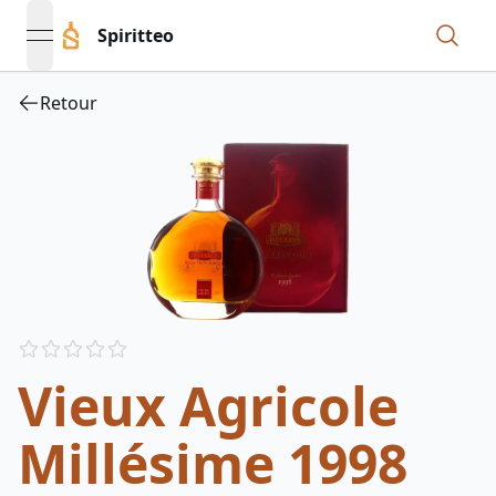
Spiritteo
open navigation menu
Retour
Reviews
out of 5 stars
Vieux Agricole
Millésime 1998