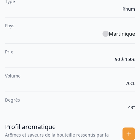
Type
Rhum
Pays
Martinique
Prix
90 à 150€
Volume
70cL
Degrés
43°
Profil aromatique
Arômes et saveurs de la bouteille ressentis par la