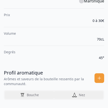
Martinique
Prix
0 à 30€
Volume
70cL
Degrés
45°
Profil aromatique
Arômes et saveurs de la bouteille ressentis par la
communauté.
Bouche
Nez