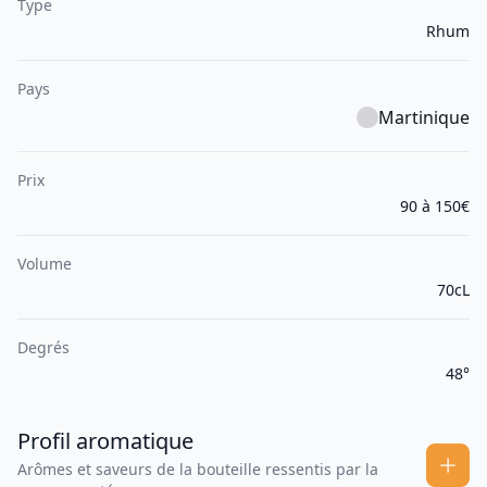
Type
Rhum
Pays
Martinique
Prix
90 à 150€
Volume
70cL
Degrés
48°
Profil aromatique
Arômes et saveurs de la bouteille ressentis par la