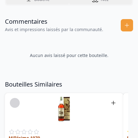
Commentaires
Avis et impressions laissés par la communauté.
Aucun avis laissé pour cette bouteille.
Bouteilles Similaires
Millésime 1979
Mart