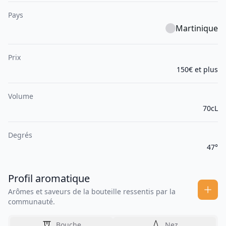
Pays
Martinique
Prix
150€ et plus
Volume
70cL
Degrés
47°
Profil aromatique
Arômes et saveurs de la bouteille ressentis par la
communauté.
Bouche
Nez