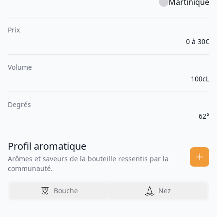
Martinique
Prix
0 à 30€
Volume
100cL
Degrés
62°
Profil aromatique
Arômes et saveurs de la bouteille ressentis par la
communauté.
Bouche
Nez