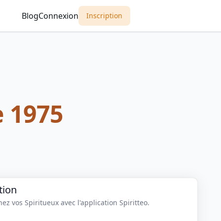
Blog
Connexion
Inscription
e 1975
tion
z vos Spiritueux avec l'application Spiritteo.