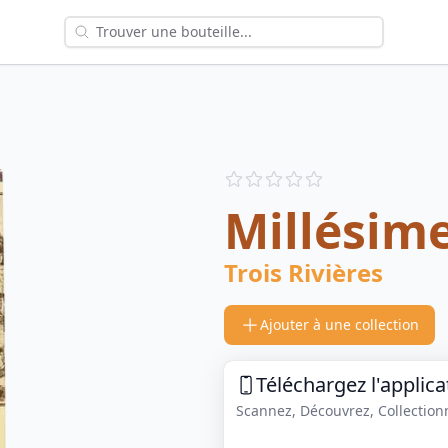
Reviews
out of 5 stars
Millésim
Trois Rivières
Ajouter à une collection
Téléchargez l'applica
Scannez, Découvrez, Collectionne