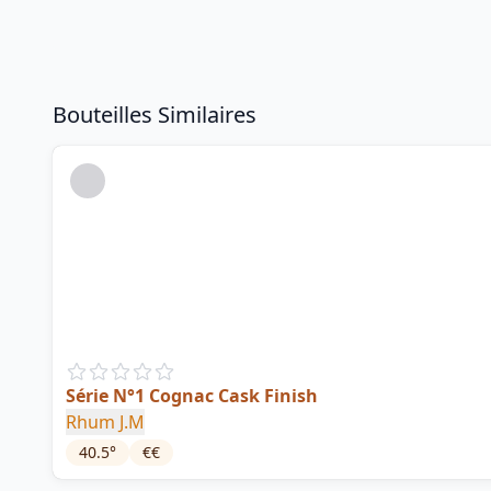
Bouteilles Similaires
Série N°1 Cognac Cask Finish
Rhum J.M
40.5
°
€€