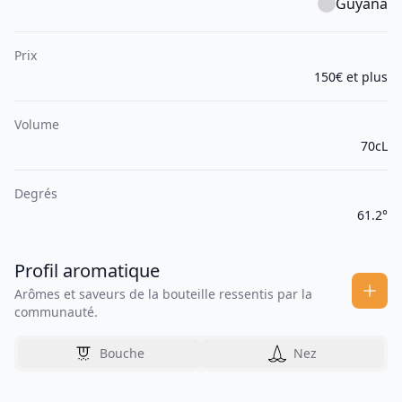
Guyana
Prix
150€ et plus
Volume
70cL
Degrés
61.2°
Profil aromatique
Arômes et saveurs de la bouteille ressentis par la
communauté.
Bouche
Nez