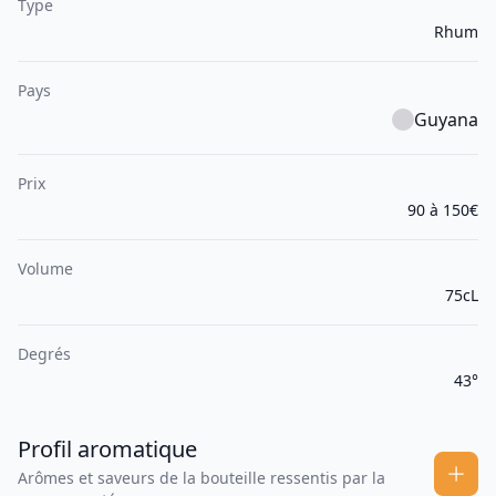
Type
Rhum
Pays
Guyana
Prix
90 à 150€
Volume
75cL
Degrés
43°
Profil aromatique
Arômes et saveurs de la bouteille ressentis par la