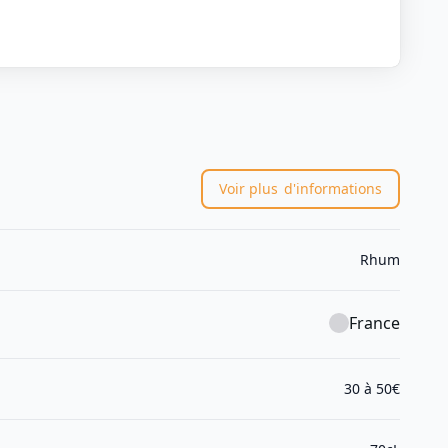
Voir plus
d'informations
Rhum
France
30 à 50€