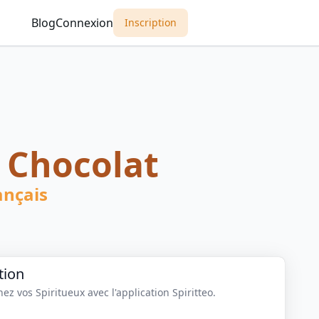
Blog
Connexion
Inscription
 Chocolat
ançais
tion
z vos Spiritueux avec l'application Spiritteo.