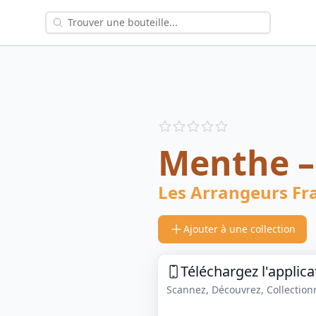
Reviews
out of 5 stars
Menthe –
Les Arrangeurs Fr
Ajouter à une collection
Téléchargez l'applica
Scannez, Découvrez, Collectionne