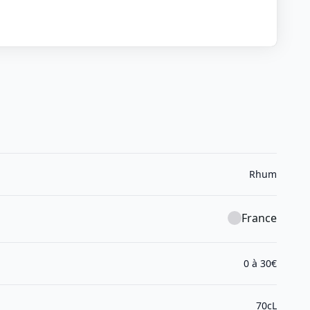
Rhum
France
0 à 30€
70cL