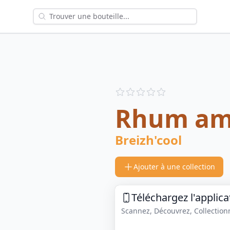
Reviews
out of 5 stars
Rhum am
Breizh'cool
Ajouter à une collection
Téléchargez l'applica
Scannez, Découvrez, Collectionne