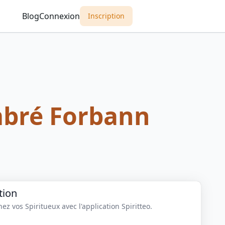
Blog
Connexion
Inscription
bré Forbann
tion
z vos Spiritueux avec l'application Spiritteo.