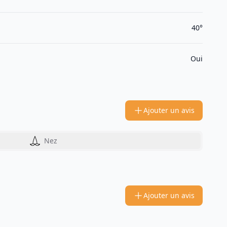
40°
Oui
Ajouter un avis
Nez
Ajouter un avis