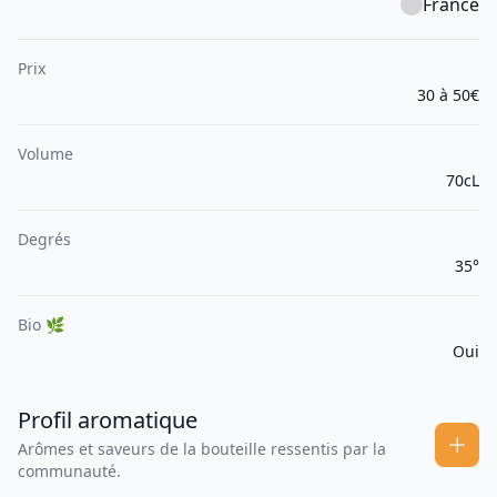
France
Prix
30 à 50€
Volume
70cL
Degrés
35°
Bio 🌿
Oui
Profil aromatique
Arômes et saveurs de la bouteille ressentis par la
communauté.