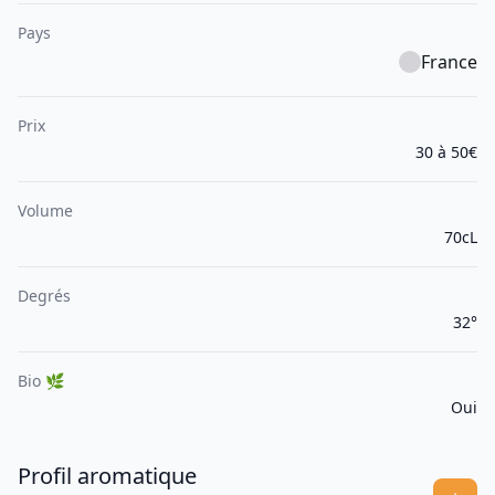
Pays
France
Prix
30 à 50€
Volume
70cL
Degrés
32°
Bio 🌿
Oui
Profil aromatique