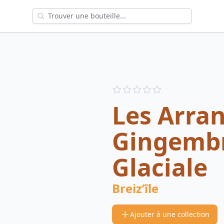
Reviews
out of 5 stars
Les Arra
Gingemb
Glaciale
Breiz’île
Ajouter à une collection