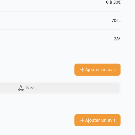
0 à 30€
70cL
28°
Ajouter un avis
Nez
Ajouter un avis