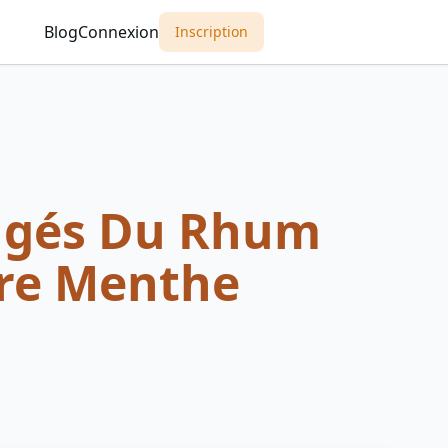
Blog
Connexion
Inscription
ngés Du Rhum
re Menthe