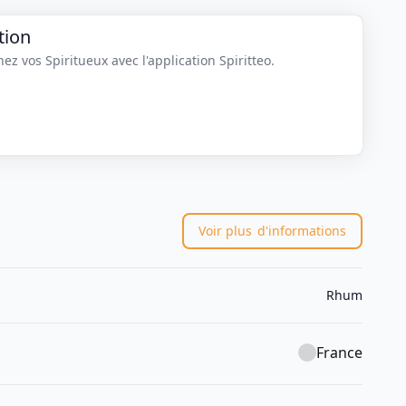
tion
z vos Spiritueux avec l'application Spiritteo.
Voir plus
d'informations
Rhum
France