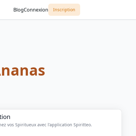
Blog
Connexion
Inscription
Ananas
tion
z vos Spiritueux avec l'application Spiritteo.