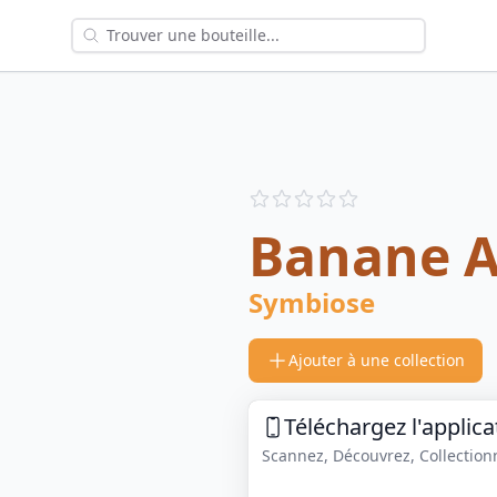
Reviews
out of 5 stars
Banane 
Symbiose
Ajouter à une collection
Téléchargez l'applica
Scannez, Découvrez, Collectionne