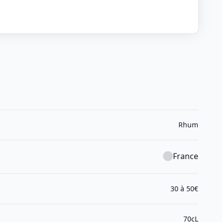
Rhum
France
30 à 50€
70cL