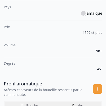
Pays
Jamaïque
Prix
150€ et plus
Volume
70cL
Degrés
45°
Profil aromatique
Arômes et saveurs de la bouteille ressentis par la
communauté.
Bouche
Nez