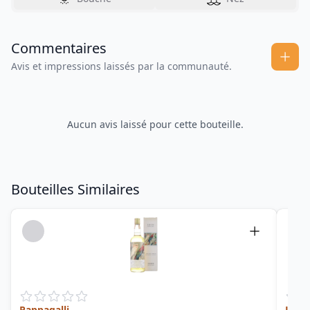
Commentaires
Avis et impressions laissés par la communauté.
Aucun avis laissé pour cette bouteille.
Bouteilles Similaires
Pappagalli
Jama