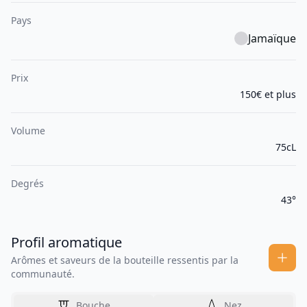
Pays
Jamaïque
Prix
150€ et plus
Volume
75cL
Degrés
43°
Profil aromatique
Arômes et saveurs de la bouteille ressentis par la
communauté.
Bouche
Nez