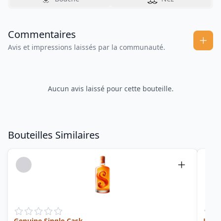
Commentaires
Avis et impressions laissés par la communauté.
Aucun avis laissé pour cette bouteille.
Bouteilles Similaires
Genuine Single Cask
Jama