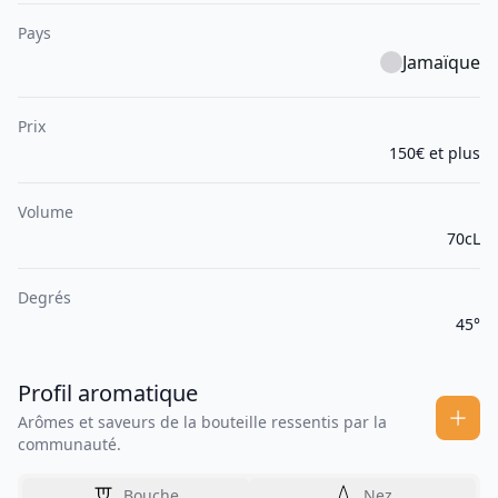
Pays
Jamaïque
Prix
150€ et plus
Volume
70cL
Degrés
45°
Profil aromatique
Arômes et saveurs de la bouteille ressentis par la
communauté.
Bouche
Nez