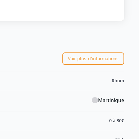
Voir plus
d'informations
Rhum
Martinique
0 à 30€