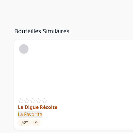
Bouteilles Similaires
La Digue Récolte
La Favorite
52
°
€