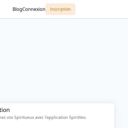
Blog
Connexion
Inscription
tion
z vos Spiritueux avec l'application Spiritteo.