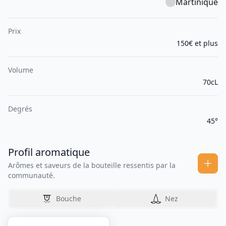
Martinique
Prix
150€ et plus
Volume
70cL
Degrés
45°
Profil aromatique
Arômes et saveurs de la bouteille ressentis par la
communauté.
Bouche
Nez