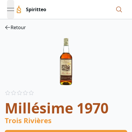
Spiritteo
open navigation menu
Retour
Reviews
out of 5 stars
Millésime 1970
Trois Rivières