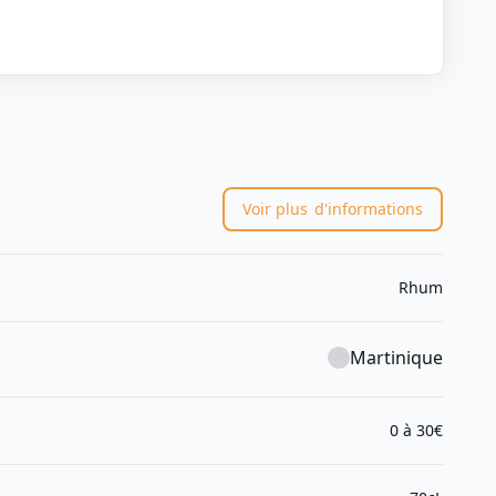
Voir plus
d'informations
Rhum
Martinique
0 à 30€