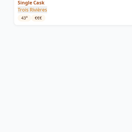
Single Cask
Trois Rivières
43
°
€€€