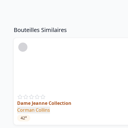
Bouteilles Similaires
Dame Jeanne Collection
Corman Collins
42
°