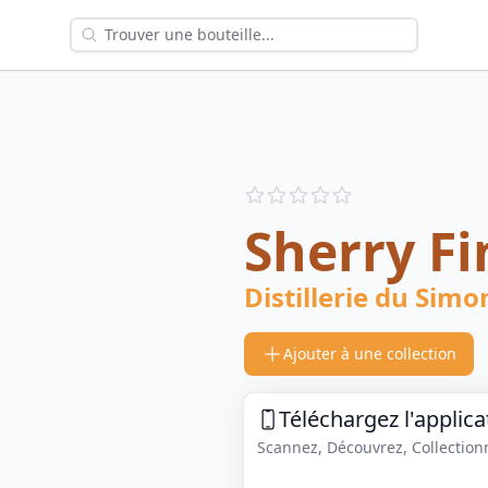
Reviews
out of 5 stars
Sherry Fi
Distillerie du Simo
Ajouter à une collection
Téléchargez l'applica
Scannez, Découvrez, Collectionne