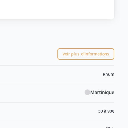
Voir plus
d'informations
Rhum
Martinique
50 à 90€