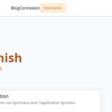
Blog
Connexion
Inscription
nish
n
tion
z vos Spiritueux avec l'application Spiritteo.