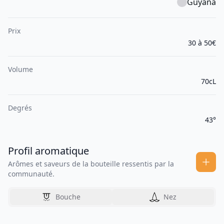
Guyana
Prix
30 à 50€
Volume
70cL
Degrés
43°
Profil aromatique
Arômes et saveurs de la bouteille ressentis par la
communauté.
Bouche
Nez