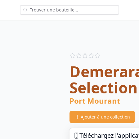
Reviews
out of 5 stars
Demerara
Selection
Port Mourant
Ajouter à une collection
Téléchargez l'applica