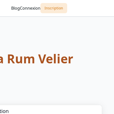
Blog
Connexion
Inscription
 Rum Velier
tion