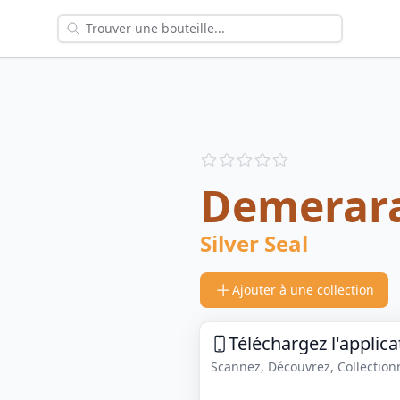
Reviews
out of 5 stars
Demerar
Silver Seal
Ajouter à une collection
Téléchargez l'applica
Scannez, Découvrez, Collectionne