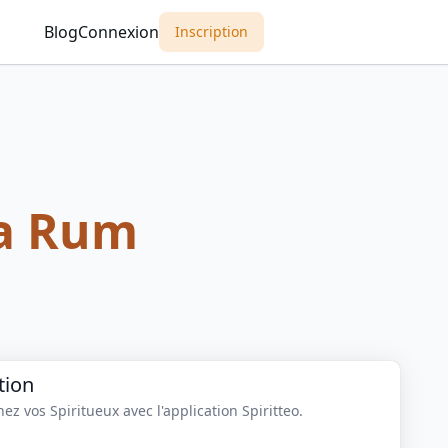
Blog
Connexion
Inscription
a Rum
tion
z vos Spiritueux avec l'application Spiritteo.