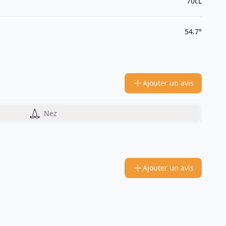
70cL
54.7°
Ajouter un avis
Nez
Ajouter un avis