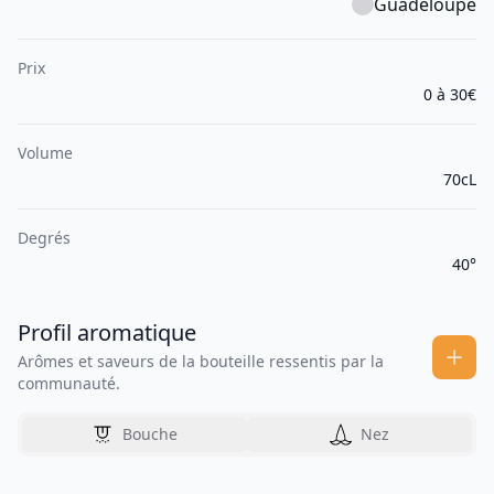
Guadeloupe
Prix
0 à 30€
Volume
70cL
Degrés
40°
Profil aromatique
Arômes et saveurs de la bouteille ressentis par la
communauté.
Bouche
Nez