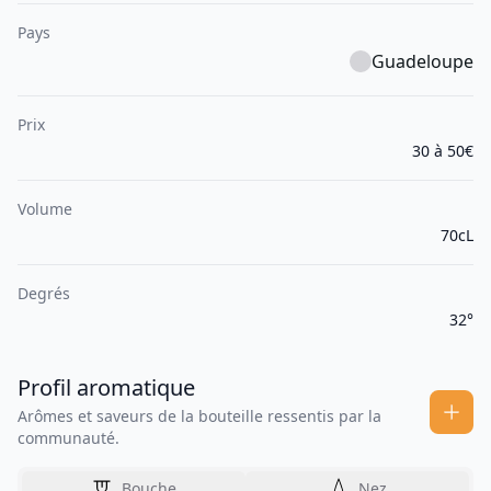
Pays
Guadeloupe
Prix
30 à 50€
Volume
70cL
Degrés
32°
Profil aromatique
Arômes et saveurs de la bouteille ressentis par la
communauté.
Bouche
Nez