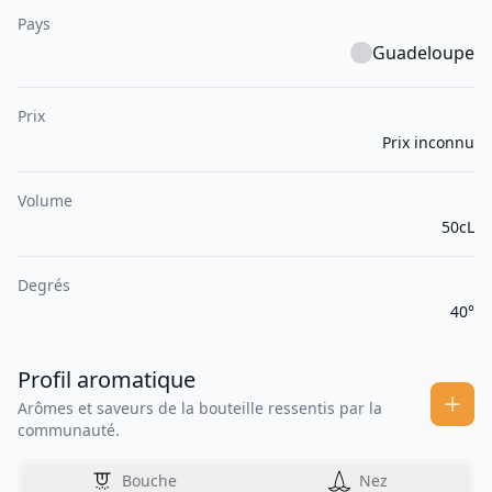
Pays
Guadeloupe
Prix
Prix inconnu
Volume
50cL
Degrés
40°
Profil aromatique
Arômes et saveurs de la bouteille ressentis par la
communauté.
Bouche
Nez