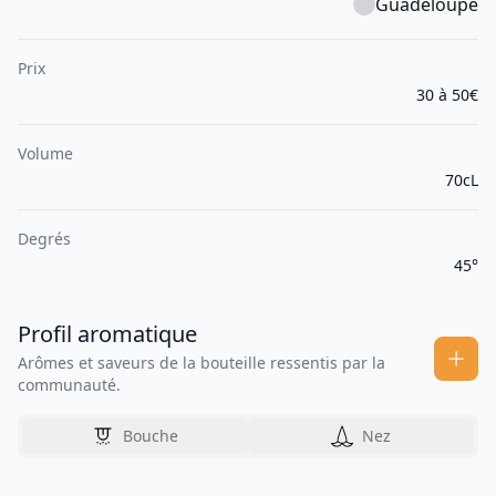
Guadeloupe
Prix
30 à 50€
Volume
70cL
Degrés
45°
Profil aromatique
Arômes et saveurs de la bouteille ressentis par la
communauté.
Bouche
Nez