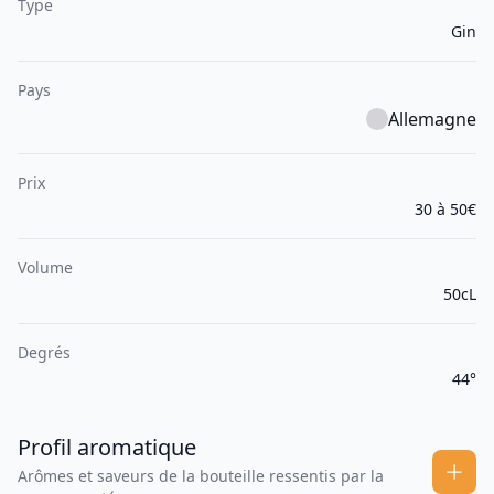
Type
Gin
Pays
Allemagne
Prix
30 à 50€
Volume
50cL
Degrés
44°
Profil aromatique
Arômes et saveurs de la bouteille ressentis par la