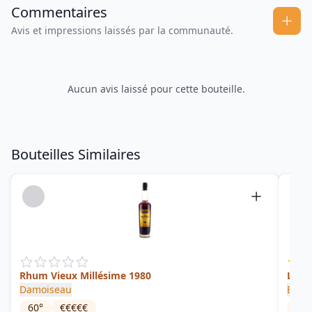
Commentaires
Avis et impressions laissés par la communauté.
Aucun avis laissé pour cette bouteille.
Bouteilles Similaires
Rhum Vieux Millésime 1980
Le Di
Damoiseau
Bolo
60
°
€€€€€
75.