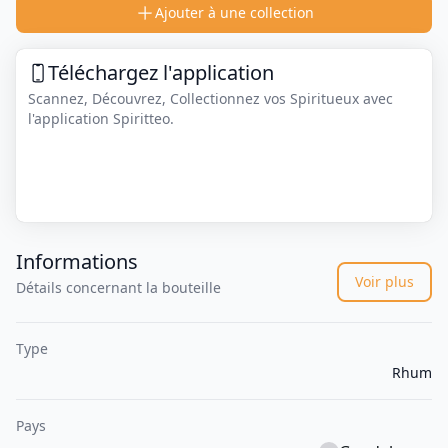
Ajouter à une collection
Téléchargez l'application
Scannez, Découvrez, Collectionnez vos Spiritueux avec
l'application Spiritteo.
Informations
Voir plus
Détails concernant la bouteille
Type
Rhum
Pays