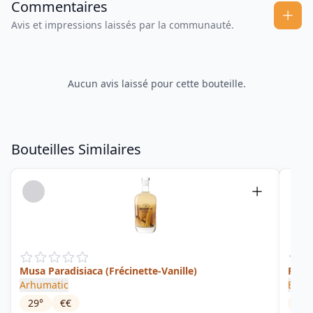
Commentaires
Avis et impressions laissés par la communauté.
Aucun avis laissé pour cette bouteille.
Bouteilles Similaires
Musa Paradisiaca (Frécinette-Vanille)
Pap 
Arhumatic
Bonn
29
°
€€
50
°