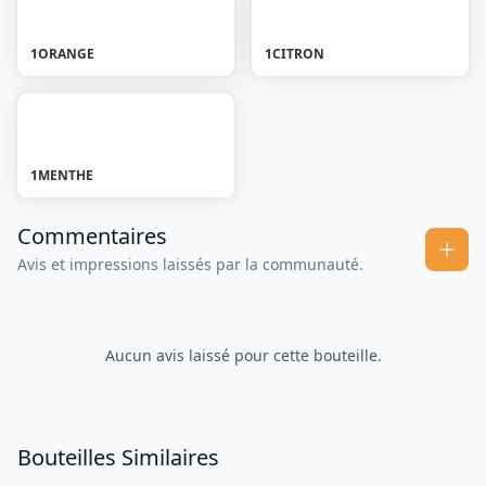
1
ORANGE
1
CITRON
1
MENTHE
Commentaires
Avis et impressions laissés par la communauté.
Aucun avis laissé pour cette bouteille.
Bouteilles Similaires