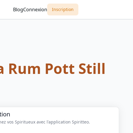
Blog
Connexion
Inscription
 Rum Pott Still
tion
z vos Spiritueux avec l'application Spiritteo.