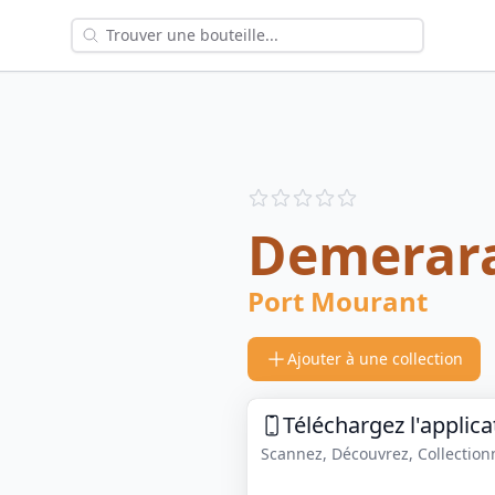
Reviews
out of 5 stars
Demerara
Port Mourant
Ajouter à une collection
Téléchargez l'applica
Scannez, Découvrez, Collectionne