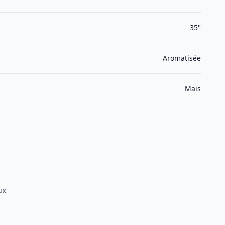
35°
Aromatisée
Maïs
ux