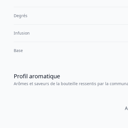
Degrés
Infusion
Base
Profil aromatique
Arômes et saveurs de la bouteille ressentis par la commun
A