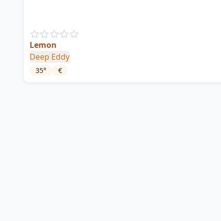
Lemon
Deep Eddy
35
°
€