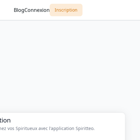
Blog
Connexion
Inscription
tion
z vos Spiritueux avec l'application Spiritteo.