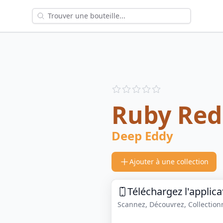
Reviews
out of 5 stars
Ruby Red
Deep Eddy
Ajouter à une collection
Téléchargez l'applica
Scannez, Découvrez, Collectionne