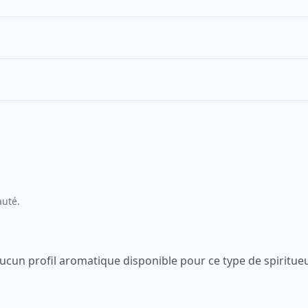
auté.
ucun profil aromatique disponible pour ce type de spiritue