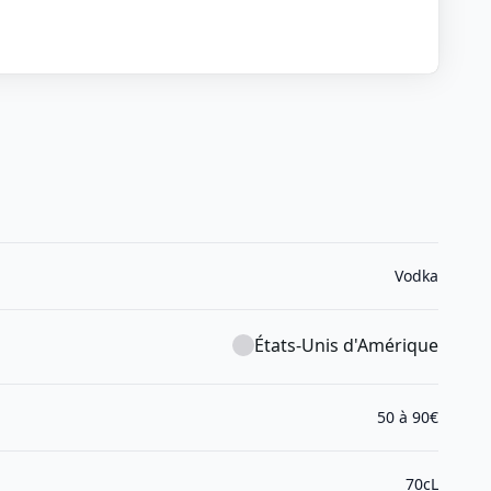
Vodka
États-Unis d'Amérique
50 à 90€
70cL