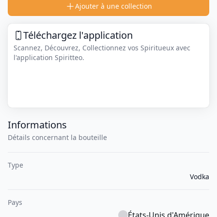
Ajouter à une collection
Téléchargez l'application
Scannez, Découvrez, Collectionnez vos Spiritueux avec
l'application Spiritteo.
Informations
Détails concernant la bouteille
Type
Vodka
Pays
États-Unis d'Amérique