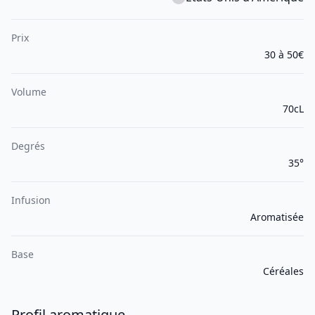
Prix
30 à 50€
Volume
70cL
Degrés
35°
Infusion
Aromatisée
Base
Céréales
Profil aromatique