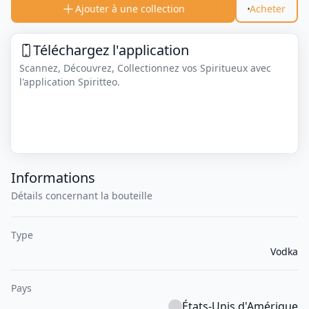
Ajouter à une collection
Acheter
Téléchargez l'application
Scannez, Découvrez, Collectionnez vos Spiritueux avec
l'application Spiritteo.
Informations
Détails concernant la bouteille
Type
Vodka
Pays
États-Unis d'Amérique