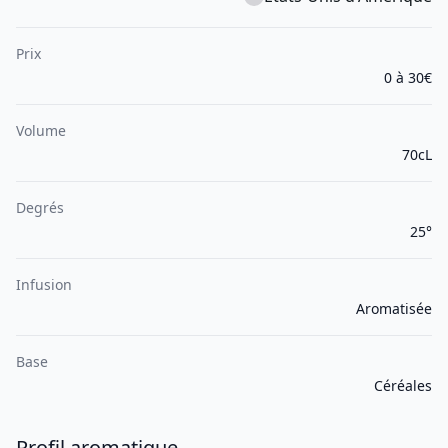
Prix
0 à 30€
Volume
70cL
Degrés
25°
Infusion
Aromatisée
Base
Céréales
Profil aromatique